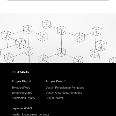
PELAYANAN
Proyek Digital
Proyek Kreatif
Teknologi Web
Desain Pengalaman Pengguna
Teknologi Mobile
Desain Antarmuka Pengguna
Augmented Reality
Proyek Kreatif
Layanan Web3
header_footer.smart_contract