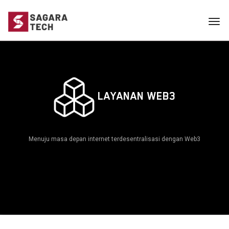
Tog
navi
LAYANAN WEB3
Menuju masa depan internet terdesentralisasi dengan Web3