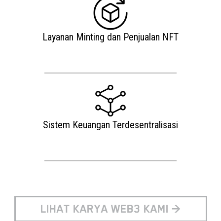
Layanan Minting dan Penjualan NFT
Sistem Keuangan Terdesentralisasi
LIHAT KARYA WEB3 KAMI >